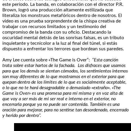
este período. La banda, en colaboración con el director P.R.
Brown, logró una producción altamente estilizada que
literaliza los monstruos metafóricos dentro de nosotros. El
video es una prueba sorprendente de la chispa creativa de
trabajar con recursos limitados y un testimonio del
compromiso de la banda con su oficio. Destacando la
oscuridad mental detrás de las sonrisas falsas, es un tributo
inquietante y tecnicolor a la luz al final del túnel, si estás
dispuesto a enfrentar los terrores que bordean sus paredes.
Amy Lee cuenta sobre «The Game is Over”:
“Esta canción
trata sobre estar hartos de la fachada. Los disfraces que usamos
para que los demás se sientan cómodos, los sentimientos internos
son muy diferentes de lo que mostramos en el exterior para que
quepan dentro de los límites de lo que es socialmente aceptable,
o lo que no te hará desagradable o demasiado «extraño». «The
Game is Over» es una promesa para mí misma y en voz alta de
que voy a ser más de mi ser real e interno en el exterior, no
encerrarla porque ya no puede ser contenida. También es una
oración para mejorar, para no sentirse tan desordenado, encerrado
y herido por dentro”.