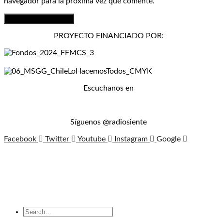
navegador para la próxima vez que comente.
PROYECTO FINANCIADO POR:
Escuchanos en
Síguenos @radiosiente
Facebook
Twitter
Youtube
Instagram
Google