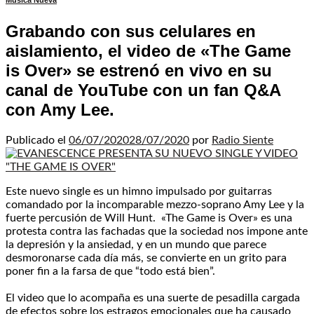
Música Nueva
Grabando con sus celulares en
aislamiento, el video de «The Game
is Over» se estrenó en vivo en su
canal de YouTube con un fan Q&A
con Amy Lee.
Publicado el
06/07/2020
28/07/2020
por
Radio Siente
Este nuevo single es un himno impulsado por guitarras
comandado por la incomparable mezzo-soprano Amy Lee y la
fuerte percusión de Will Hunt. «The Game is Over» es una
protesta contra las fachadas que la sociedad nos impone ante
la depresión y la ansiedad, y en un mundo que parece
desmoronarse cada día más, se convierte en un grito para
poner fin a la farsa de que “todo está bien”.
El video que lo acompaña es una suerte de pesadilla cargada
de efectos sobre los estragos emocionales que ha causado