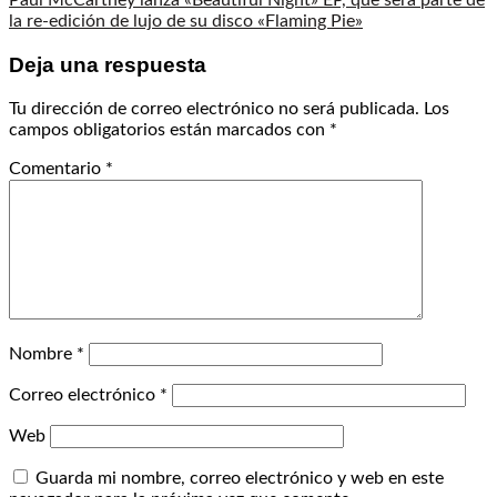
Paul McCartney lanza «Beautiful Night» EP, que será parte de
la re-edición de lujo de su disco «Flaming Pie»
Deja una respuesta
Tu dirección de correo electrónico no será publicada.
Los
campos obligatorios están marcados con
*
Comentario
*
Nombre
*
Correo electrónico
*
Web
Guarda mi nombre, correo electrónico y web en este