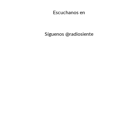
Escuchanos en
Síguenos @radiosiente