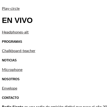
Play-circle
EN VIVO
Headphones-alt
PROGRAMAS
Chalkboard-teacher
NOTICIAS
Microphone
NOSOTROS
Envelope
CONTACTO