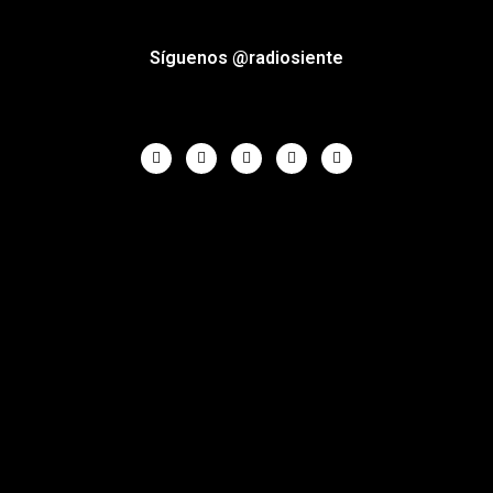
Síguenos @radiosiente