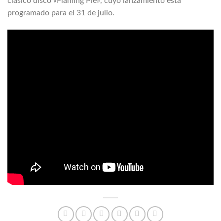
clásico disco «Flaming Pie», cuyo lanzamiento está
programado para el 31 de julio.