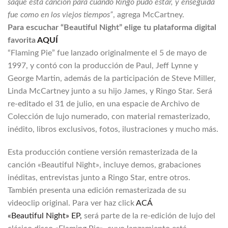
saqué esta canción para cuando Ringo pudo estar, y enseguida
fue como en los viejos tiempos”
, agrega McCartney.
Para escuchar “Beautiful Night” elige tu plataforma digital
favorita
AQUÍ
“Flaming Pie” fue lanzado originalmente el 5 de mayo de
1997, y contó con la producción de Paul, Jeff Lynne y
George Martin, además de la participación de Steve Miller,
Linda McCartney junto a su hijo James, y Ringo Star. Será
re-editado el 31 de julio, en una espacie de Archivo de
Colección de lujo numerado, con material remasterizado,
inédito, libros exclusivos, fotos, ilustraciones y mucho más.
Esta producción contiene versión remasterizada de la
canción «Beautiful Night», incluye demos, grabaciones
inéditas, entrevistas junto a Ringo Star, entre otros.
También presenta una edición remasterizada de su
videoclip original. Para ver haz click
ACÁ
«Beautiful Night» EP,
será parte de la re-edición de lujo del