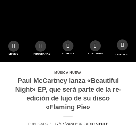
NOTICIAS
NOSOTROS
EN VIVO
PROGRAMAS
CONTACTO
MÚSICA NUEVA
Paul McCartney lanza «Beautiful
Night» EP, que será parte de la re-
edición de lujo de su disco
«Flaming Pie»
PUBLICADO EL
17/07/2020
POR
RADIO SIENTE