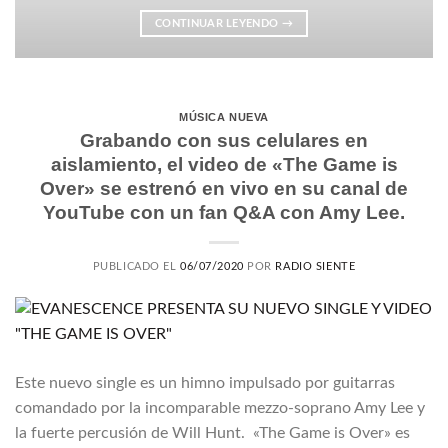
CONTINUAR LEYENDO
→
MÚSICA NUEVA
Grabando con sus celulares en
aislamiento, el video de «The Game is
Over» se estrenó en vivo en su canal de
YouTube con un fan Q&A con Amy Lee.
PUBLICADO EL
06/07/2020
POR
RADIO SIENTE
Este nuevo single es un himno impulsado por guitarras
comandado por la incomparable mezzo-soprano Amy Lee y
la fuerte percusión de Will Hunt. «The Game is Over» es