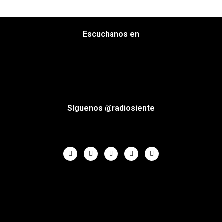
Escuchanos en
Síguenos @radiosiente