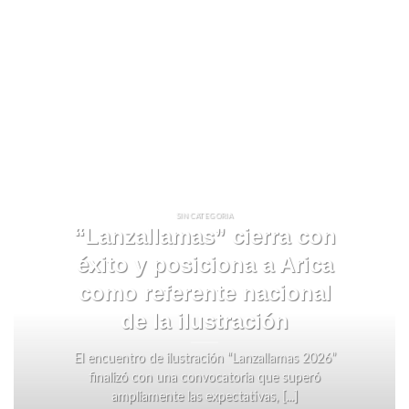
SIN CATEGORIA
“Lanzallamas” cierra con
éxito y posiciona a Arica
como referente nacional
de la ilustración
El encuentro de ilustración “Lanzallamas 2026”
finalizó con una convocatoria que superó
ampliamente las expectativas, [...]