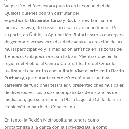
Valparaíso, el foco estará puesto en la comunidad de
Quillota quienes podrán disfrutar del
espectáculo
Disparate Circo y Rock
, show familiar de
música en vivo, destrezas, acrobacia y mucho humor. Por
su parte, en Ñuble, la Agrupación Pintarte será la encargada
de generar diversas jornadas dedicadas a la creación de un
mural participativo y la mediación artística en las zonas de
Trehuaco, Cobquecura y San Fabián. Mientras que, en la
región del Biobío, el Centro Cultural Teatro del Oráculo
realizará el encuentro comunitario
Vive el arte en tu Barrio
Puchacay
, que durante enero ofrecerá una atractiva
cartelera de funciones teatrales y presentaciones musicales
de diversos estilos, todas acompañadas de instancias de
mediación, que se tomarán la Plaza Lagos de Chile de este
emblemático barrio de Concepción.
En tanto, la Región Metropolitana tendrá como
protagonista a la danza con la actividad
Baila como