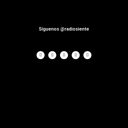
Síguenos @radiosiente