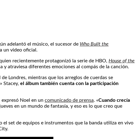
gún adelantó el músico, el sucesor de
Who Built the
a un video oficial.
 quien recientemente protagonizó la serie de HBO,
House of the
la y atraviesa diferentes emociones al compás de la canción.
 de Londres, mientras que los arreglos de cuerdas se
y» Stacey,
el álbum también cuenta con la participación
», expresó Noel en un
comunicado de prensa
. «
Cuando crecía
jueves en un mundo de fantasía, y eso es lo que creo que
o el set de equipos e instrumentos que la banda utiliza en vivo
ity.