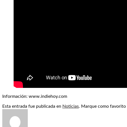
Información: www.indiehoy.com
Esta entrada fue publicada en
Noticias
. Marque como favorito