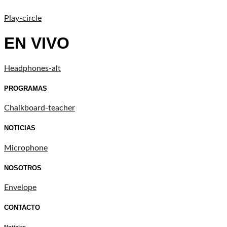
Play-circle
EN VIVO
Headphones-alt
PROGRAMAS
Chalkboard-teacher
NOTICIAS
Microphone
NOSOTROS
Envelope
CONTACTO