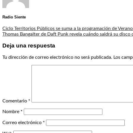
Radio Siente
Ciclo Territorios Públicos se suma a la programación de Verano
Thomas Bangalter de Daft Punk revela cuándo saldrá su disco 
Deja una respuesta
Tu dirección de correo electrónico no será publicada.
Los camp
Comentario
*
Nombre
*
Correo electrónico
*