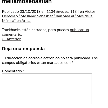
mellamosebastian
Publicado
03/10/2018
en
1134 &veces; 1134
en
Víctor
Heredia y “Me llamo Sebastián” dan vida al “Mes de la
Música” en Arica.
Trackbacks están cerrados, pero puedes
publicar un
comentario
.
←
Anterior
Deja una respuesta
Tu dirección de correo electrónico no será publicada.
Los
campos obligatorios están marcados con
*
Comentario
*