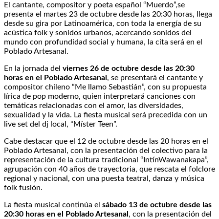
El cantante, compositor y poeta español “Muerdo”,se
presenta el martes 23 de octubre desde las 20:30 horas, llega
desde su gira por Latinoamérica, con toda la energía de su
acústica folk y sonidos urbanos, acercando sonidos del
mundo con profundidad social y humana, la cita será en el
Poblado Artesanal.
En la jornada del
viernes 26 de octubre desde las 20:30
horas en el Poblado Artesanal
, se presentará el cantante y
compositor chileno “Me llamo Sebastián”, con su propuesta
lírica de pop moderno, quien interpretará canciones con
temáticas relacionadas con el amor, las diversidades,
sexualidad y la vida. La fiesta musical será precedida con un
live set del dj local, “Míster Teen”.
Cabe destacar que el 12 de octubre desde las 20 horas en el
Poblado Artesanal, con la presentación del colectivo para la
representación de la cultura tradicional “IntínWawanakapa”,
agrupación con 40 años de trayectoria, que rescata el folclore
regional y nacional, con una puesta teatral, danza y música
folk fusión.
La fiesta musical continúa el
sábado 13 de octubre desde las
20:30 horas en el Poblado Artesanal
, con la presentación del