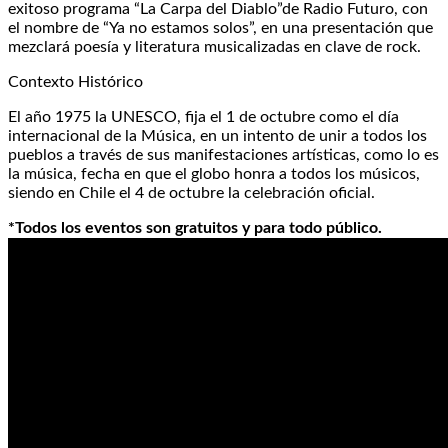
exitoso programa “La Carpa del Diablo”de Radio Futuro, con
el nombre de “Ya no estamos solos”, en una presentación que
mezclará poesía y literatura musicalizadas en clave de rock.
Contexto Histórico
El año 1975 la UNESCO, fija el 1 de octubre como el día
internacional de la Música, en un intento de unir a todos los
pueblos a través de sus manifestaciones artísticas, como lo es
la música, fecha en que el globo honra a todos los músicos,
siendo en Chile el 4 de octubre la celebración oficial.
*Todos los eventos son gratuitos y para todo público.