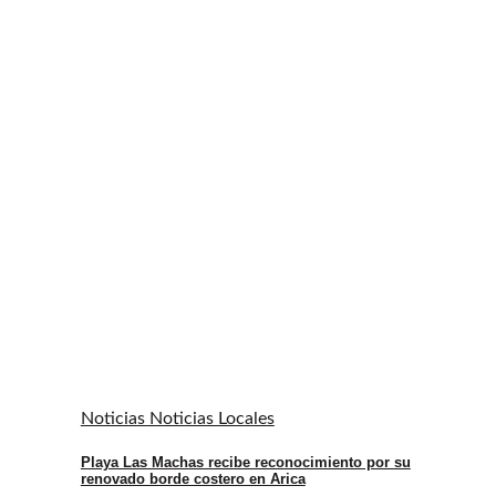
Noticias Noticias Locales
Playa Las Machas recibe reconocimiento por su
renovado borde costero en Arica