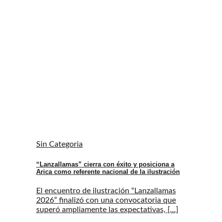
Sin Categoria
“Lanzallamas” cierra con éxito y posiciona a
Arica como referente nacional de la ilustración
El encuentro de ilustración “Lanzallamas
2026” finalizó con una convocatoria que
superó ampliamente las expectativas, [...]