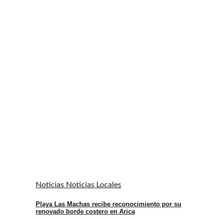
Noticias Noticias Locales
Playa Las Machas recibe reconocimiento por su
renovado borde costero en Arica