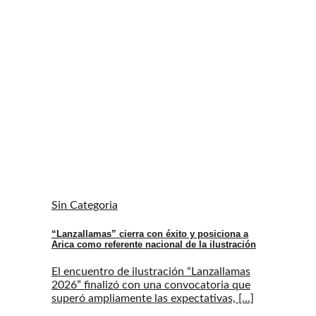
Sin Categoria
“Lanzallamas” cierra con éxito y posiciona a
Arica como referente nacional de la ilustración
El encuentro de ilustración “Lanzallamas
2026” finalizó con una convocatoria que
superó ampliamente las expectativas, [...]