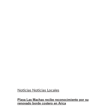
Noticias Noticias Locales
Playa Las Machas recibe reconocimiento por su
renovado borde costero en Arica