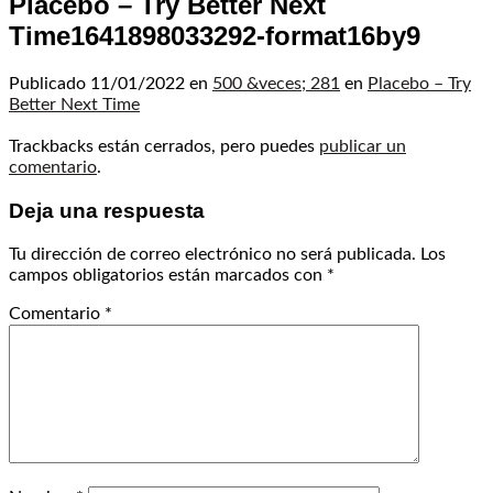
Placebo – Try Better Next
Time1641898033292-format16by9
Publicado
11/01/2022
en
500 &veces; 281
en
Placebo – Try
Better Next Time
Trackbacks están cerrados, pero puedes
publicar un
comentario
.
Deja una respuesta
Tu dirección de correo electrónico no será publicada.
Los
campos obligatorios están marcados con
*
Comentario
*