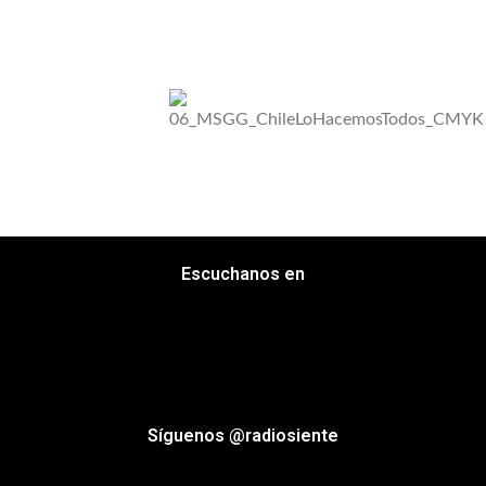
Escuchanos en
Síguenos @radiosiente