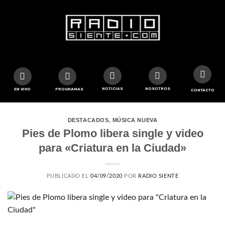
NOTICIAS
NOSOTROS
EN VIVO
PROGRAMAS
CONTACTO
DESTACADOS
,
MÚSICA NUEVA
Pies de Plomo libera single y video
para «Criatura en la Ciudad»
PUBLICADO EL
04/09/2020
POR
RADIO SIENTE