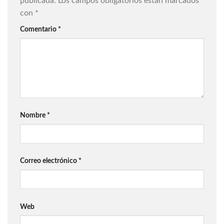
publicada.
Los campos obligatorios están marcados
con
*
Comentario
*
Nombre
*
Correo electrónico
*
Web