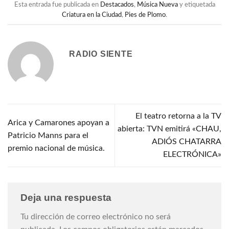
Esta entrada fue publicada en
Destacados
,
Música Nueva
y etiquetada
Criatura en la Ciudad
,
Pies de Plomo
.
RADIO SIENTE
El teatro retorna a la TV
Arica y Camarones apoyan a
abierta: TVN emitirá «CHAU,
Patricio Manns para el
ADIÓS CHATARRA
premio nacional de música.
ELECTRÓNICA»
Deja una respuesta
Tu dirección de correo electrónico no será