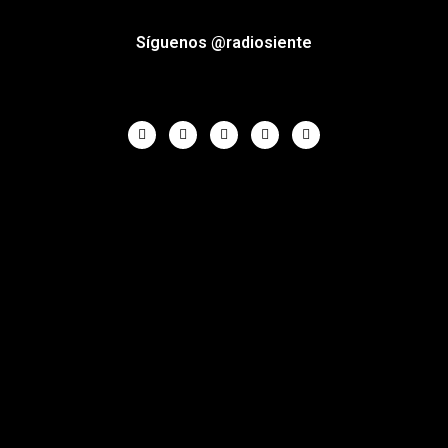
Síguenos @radiosiente