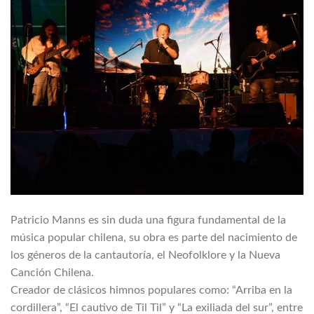
Patricio Manns es sin duda una figura fundamental de la
música popular chilena, su obra es parte del nacimiento de
los géneros de la cantautoría, el Neofolklore y la Nueva
Canción Chilena.
Creador de clásicos himnos populares como: “Arriba en la
cordillera”, “El cautivo de Til Til” y “La exiliada del sur”, entre