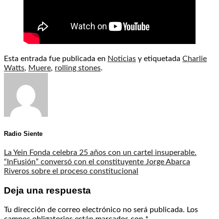
Esta entrada fue publicada en
Noticias
y etiquetada
Charlie
Watts
,
Muere
,
rolling stones
.
Radio Siente
La Yein Fonda celebra 25 años con un cartel insuperable.
“InFusión” conversó con el constituyente Jorge Abarca
Riveros sobre el proceso constitucional
Deja una respuesta
Tu dirección de correo electrónico no será publicada.
Los
campos obligatorios están marcados con
*