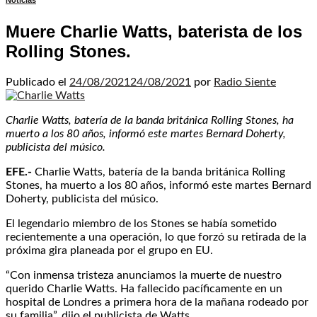
Noticias
Muere Charlie Watts, baterista de los
Rolling Stones.
Publicado el
24/08/2021
24/08/2021
por
Radio Siente
Charlie Watts, batería de la banda británica Rolling Stones, ha
muerto a los 80 años, informó este martes Bernard Doherty,
publicista del músico.
EFE.-
Charlie Watts, batería de la banda británica Rolling
Stones, ha muerto a los 80 años, informó este martes Bernard
Doherty, publicista del músico.
El legendario miembro de los Stones se había sometido
recientemente a una operación, lo que forzó su retirada de la
próxima gira planeada por el grupo en EU.
“Con inmensa tristeza anunciamos la muerte de nuestro
querido Charlie Watts. Ha fallecido pacíficamente en un
hospital de Londres a primera hora de la mañana rodeado por
su familia”, dijo el publicista de Watts.