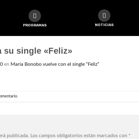
NOTICIAS
PROGRAMAS
 su single «Feliz»
80
en
María Bonobo vuelve con el single “Feliz”
comentario
.
erá publicada.
Los campos obligatorios están marcados con
*