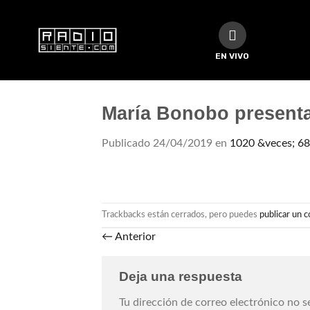
EN VIVO
María Bonobo presenta
Publicado
24/04/2019
en
1020 &veces; 6
Trackbacks están cerrados, pero puedes
publicar un 
←
Anterior
Deja una respuesta
Tu dirección de correo electrónico no s