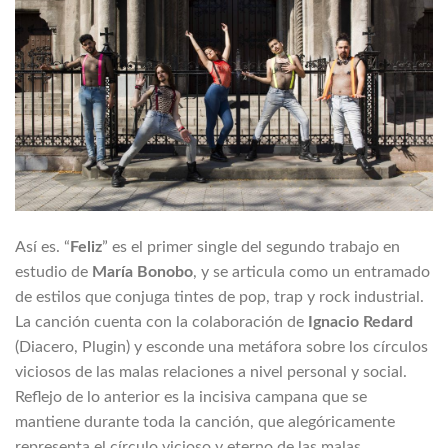
Así es. “
Feliz
” es el primer single del segundo trabajo en
estudio de
María Bonobo
, y se articula como un entramado
de estilos que conjuga tintes de pop, trap y rock industrial.
La canción cuenta con la colaboración de
Ignacio Redard
(Diacero, Plugin) y esconde una metáfora sobre los círculos
viciosos de las malas relaciones a nivel personal y social.
Reflejo de lo anterior es la incisiva campana que se
mantiene durante toda la canción, que alegóricamente
representa el círculo vicioso y eterno de las malas