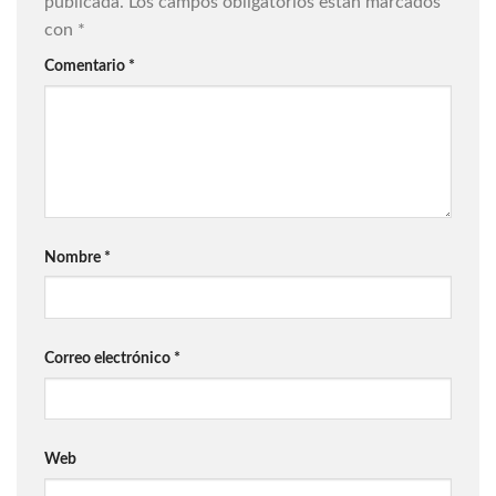
publicada.
Los campos obligatorios están marcados
con
*
Comentario
*
Nombre
*
Correo electrónico
*
Web