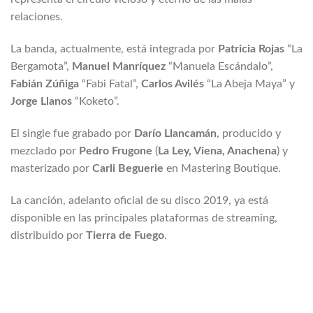
relaciones.
La banda, actualmente, está integrada por
Patricia Rojas
“La
Bergamota”,
Manuel Manríquez
“Manuela Escándalo”,
Fabián Zúñiga
“Fabi Fatal”,
Carlos Avilés
“La Abeja Maya” y
Jorge Llanos
“Koketo”.
El single fue grabado por
Darío Llancamán
, producido y
mezclado por
Pedro Frugone
(
La Ley, Viena, Anachena
) y
masterizado por
Carli Beguerie
en Mastering Boutique.
La canción, adelanto oficial de su disco 2019, ya está
disponible en las principales plataformas de streaming,
distribuido por
Tierra de Fuego
.