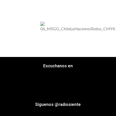
Escuchanos en
Síguenos @radiosiente