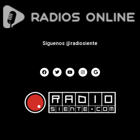
Síguenos @radiosiente