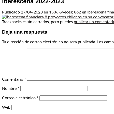
Iberescena 2022-2023
Publicado
27/04/2023
en
1536 &veces; 862
en
Iberescena fin
Trackbacks están cerrados, pero puedes
publicar un comentari
Deja una respuesta
Tu dirección de correo electrónico no será publicada.
Los camp
Comentario
*
Nombre
*
Correo electrónico
*
Web