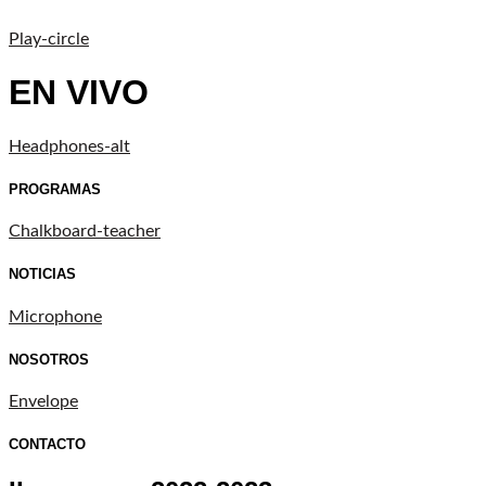
Play-circle
EN VIVO
Headphones-alt
PROGRAMAS
Chalkboard-teacher
NOTICIAS
Microphone
NOSOTROS
Envelope
CONTACTO