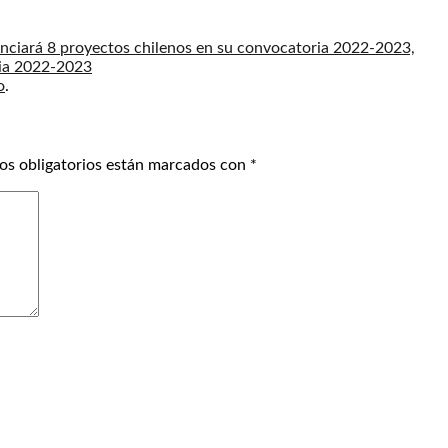
anciará 8 proyectos chilenos en su convocatoria 2022-2023,
o
.
os obligatorios están marcados con
*