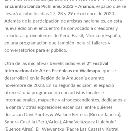
Encuentro Danza Pichilemu 2023 – Ananda
, espacio que se
llevará a cabo los días 27, 28 y 29 de octubre de 2023.
Además de la participación de artistas nacionales, en esta
nueva edición el encuentro ha convocado a creadores y
creadoras provenientes de Perú, Brasil, México y España,
en una programación que también incluirá talleres y
conversatorios para el público.
Otra de las iniciativas beneficiadas es el
2°
Festival
Internacional de Artes Escénicas en Wallmapu
, que se
desarrollará en la Región de la Araucanía durante
noviembre de 2023. En su segunda edición, el espacio
ofrecerá una programación con artistas locales e
internacionales, mapuche y afrodescendientes, dedicados a
la danza y otras expresiones escénicas, entre quienes
destacan Davi Pontes & Wallace Ferreira (Río de Janeiro),
Sandra Castilla (Perú/Arica), Alma Velázquez Huichulef
(Buenos Aires), Eli Wewentxu (Padre Las Casas) y Kutral