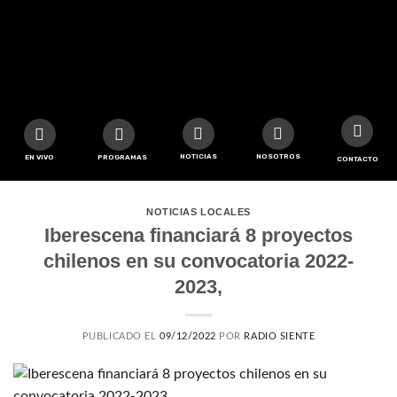
NOTICIAS
NOSOTROS
EN VIVO
PROGRAMAS
CONTACTO
NOTICIAS LOCALES
Iberescena financiará 8 proyectos
chilenos en su convocatoria 2022-
2023,
PUBLICADO EL
09/12/2022
POR
RADIO SIENTE