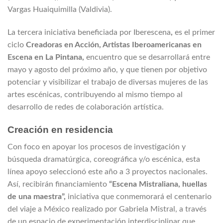
Vargas Huaiquimilla (Valdivia).
La tercera iniciativa beneficiada por Iberescena
,
es el primer
ciclo
Creadoras en Acción, Artistas Iberoamericanas en
Escena en La Pintana,
encuentro que se desarrollará entre
mayo y agosto del próximo año, y que tienen por objetivo
potenciar y visibilizar el trabajo de diversas mujeres de las
artes escénicas, contribuyendo al mismo tiempo al
desarrollo de redes de colaboración artística.
Creación en residencia
Con foco en apoyar los procesos de investigación y
búsqueda dramatúrgica, coreográfica y/o escénica, esta
línea apoyo seleccionó este año a 3 proyectos nacionales.
Así, recibirán financiamiento
“Escena Mistraliana, huellas
de una maestra”,
iniciativa que conmemorará el centenario
del viaje a México realizado por Gabriela Mistral, a través
de un espacio de experimentación interdisciplinar que