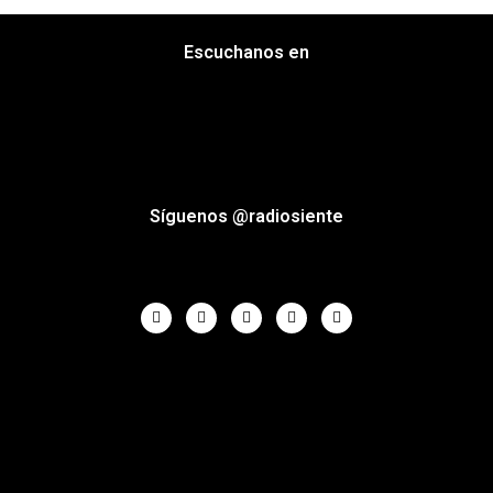
Escuchanos en
Síguenos @radiosiente