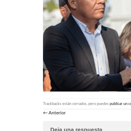
Trackbacks están cerrados, pero puedes
publicar un 
←
Anterior
Deja una respuesta