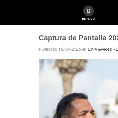
EN VIVO
Captura de Pantalla 202
Publicado
16/04/2026
en
1394 &veces; 7