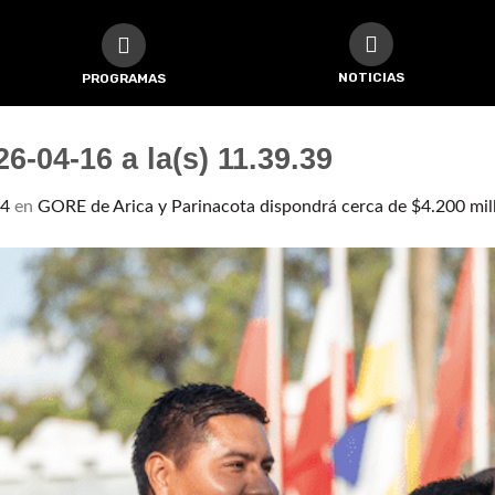
NOTICIAS
PROGRAMAS
6-04-16 a la(s) 11.39.39
14
en
GORE de Arica y Parinacota dispondrá cerca de $4.200 mi