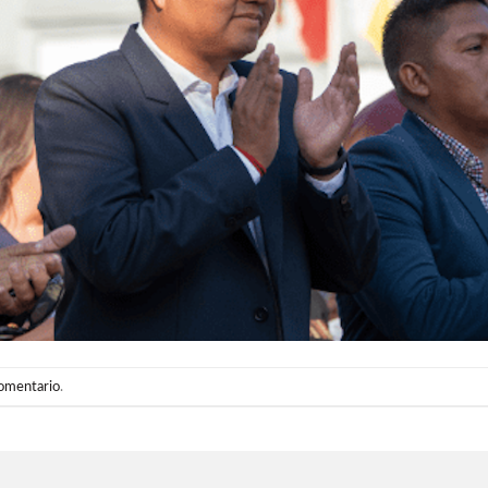
comentario
.