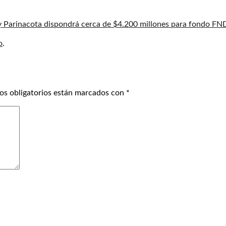
 Parinacota dispondrá cerca de $4.200 millones para fondo F
o
.
os obligatorios están marcados con
*