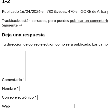
1-2
Publicado
16/04/2026
en
780 &veces; 470
en
GORE de Arica y
Trackbacks están cerrados, pero puedes
publicar un comentari
Siguiente
→
Deja una respuesta
Tu dirección de correo electrónico no será publicada.
Los camp
Comentario
*
Nombre
*
Correo electrónico
*
Web