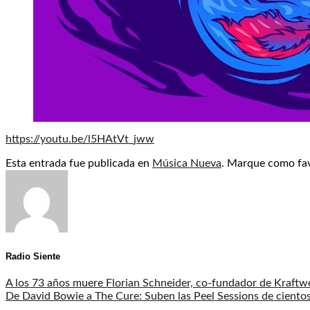
https://youtu.be/l5HAtVt_jww
Esta entrada fue publicada en
Música Nueva
. Marque como fav
Radio Siente
A los 73 años muere Florian Schneider, co-fundador de Kraftw
De David Bowie a The Cure: Suben las Peel Sessions de ciento