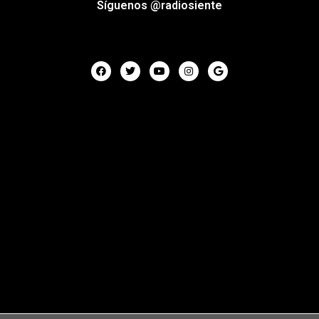
Síguenos @radiosiente