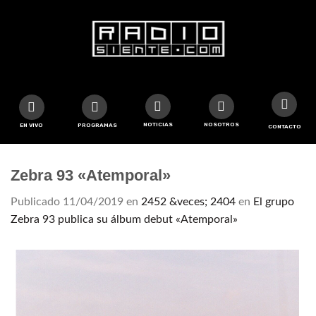
NOTICIAS
NOSOTROS
EN VIVO
PROGRAMAS
CONTACTO
Zebra 93 «Atemporal»
Publicado
11/04/2019
en
2452 &veces; 2404
en
El grupo
Zebra 93 publica su álbum debut «Atemporal»