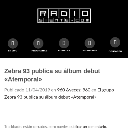
NOTICIAS
NOSOTROS
EN VIVO
PROGRAMAS
CONTACTO
Zebra 93 publica su álbum debut
«Atemporal»
Publicado
11/04/2019
en
960 &veces; 960
en
El grupo
Zebra 93 publica su álbum debut «Atemporal»
Trackbacks están cerrados, pero puedes
publicar un comentario
.