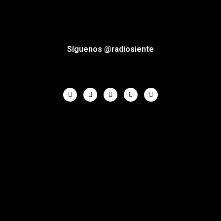
Síguenos @radiosiente