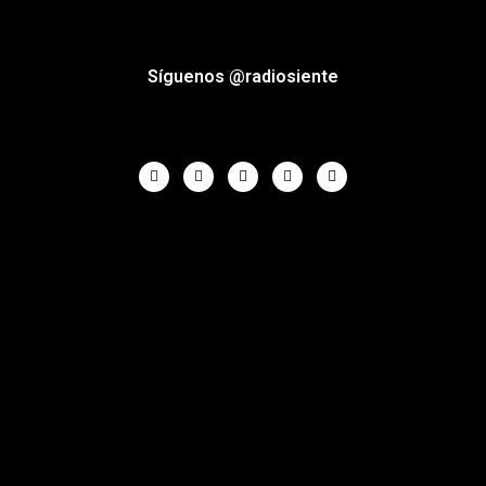
Síguenos @radiosiente