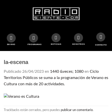
NOTICIAS
NOSOTROS
EN VIVO
PROGRAMAS
CONTACTO
la-escena
Publicado
26/04/2023
en
1440 &veces; 1080
en
Ciclo
Territorios Públicos se suma a la programación de Verano es
Cultura con más de 20 actividades.
Trackbacks están cerrados, pero puedes
publicar un comentario
.