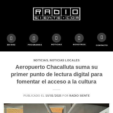
NOTICIAS
NOSOTROS
EN VIVO
PROGRAMAS
CONTACTO
NOTICIAS
,
NOTICIAS LOCALES
Aeropuerto Chacalluta suma su
primer punto de lectura digital para
fomentar el acceso a la cultura
PUBLICADO EL
15/01/2025
POR
RADIO SIENTE