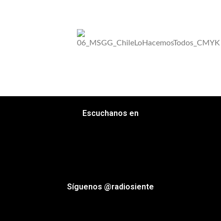
Escuchanos en
Síguenos @radiosiente