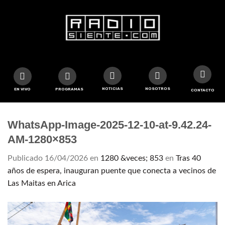
NOTICIAS
NOSOTROS
EN VIVO
PROGRAMAS
CONTACTO
WhatsApp-Image-2025-12-10-at-9.42.24-
AM-1280×853
Publicado
16/04/2026
en
1280 &veces; 853
en
Tras 40
años de espera, inauguran puente que conecta a vecinos de
Las Maitas en Arica