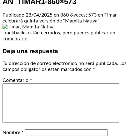
AN_TIMAR1-860×573
Publicado
28/04/2025
en
860 &veces; 573
en
Timar
celebrará quinta versión de “Mamita Nativa”
Trackbacks están cerrados, pero puedes
publicar un
comentario
.
Deja una respuesta
Tu dirección de correo electrónico no será publicada.
Los
campos obligatorios están marcados con
*
Comentario
*
Nombre
*