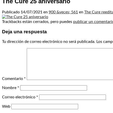
The Cure 25 aniversario
Publicado
14/07/2021
en
900 &veces; 561
en
The Cure reedit
Trackbacks están cerrados, pero puedes
publicar un comentari
Deja una respuesta
Tu dirección de correo electrónico no será publicada.
Los camp
Comentario
*
Nombre
*
Correo electrónico
*
Web