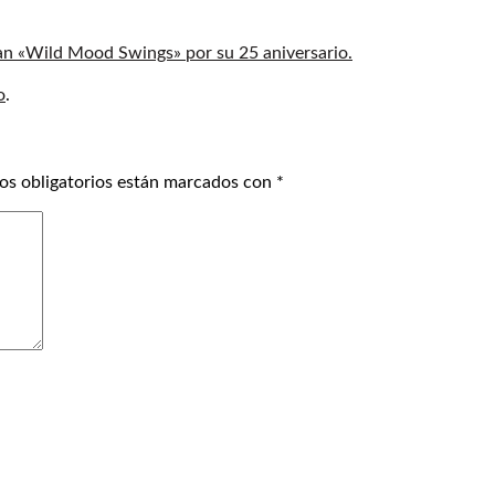
an «Wild Mood Swings» por su 25 aniversario.
o
.
os obligatorios están marcados con
*