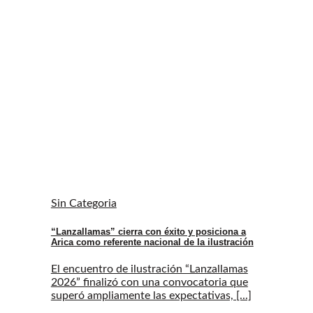
Sin Categoria
“Lanzallamas” cierra con éxito y posiciona a
Arica como referente nacional de la ilustración
El encuentro de ilustración “Lanzallamas
2026” finalizó con una convocatoria que
superó ampliamente las expectativas, [...]