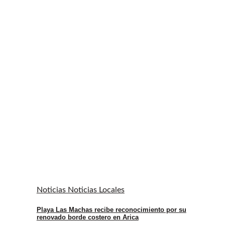
Noticias Noticias Locales
Playa Las Machas recibe reconocimiento por su
renovado borde costero en Arica