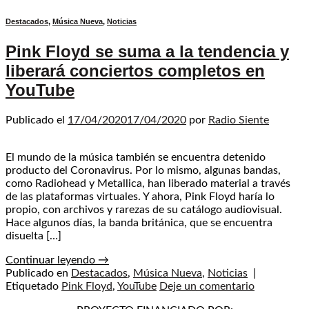
Destacados
,
Música Nueva
,
Noticias
Pink Floyd se suma a la tendencia y
liberará conciertos completos en
YouTube
Publicado el
17/04/2020
17/04/2020
por
Radio Siente
El mundo de la música también se encuentra detenido
producto del Coronavirus. Por lo mismo, algunas bandas,
como Radiohead y Metallica, han liberado material a través
de las plataformas virtuales. Y ahora, Pink Floyd haría lo
propio, con archivos y rarezas de su catálogo audiovisual.
Hace algunos días, la banda británica, que se encuentra
disuelta […]
Continuar leyendo
→
Publicado en
Destacados
,
Música Nueva
,
Noticias
|
Etiquetado
Pink Floyd
,
YouTube
Deje un comentario