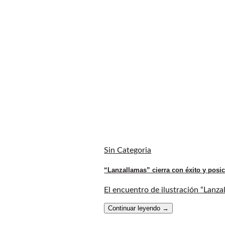
Sin Categoria
“Lanzallamas” cierra con éxito y posic
El encuentro de ilustración “Lanza
Continuar leyendo
→