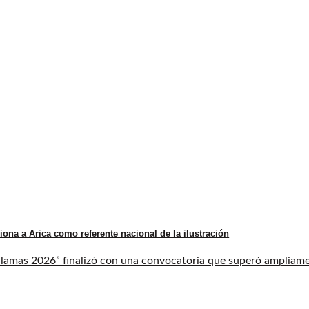
iona a Arica como referente nacional de la ilustración
llamas 2026” finalizó con una convocatoria que superó ampliament