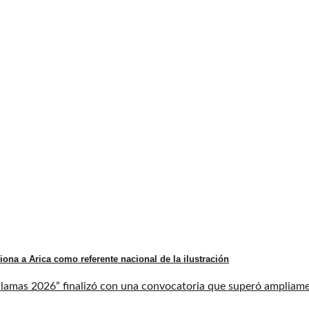
iona a Arica como referente nacional de la ilustración
llamas 2026” finalizó con una convocatoria que superó ampliament