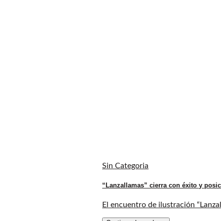
Sin Categoria
“Lanzallamas” cierra con éxito y posic
El encuentro de ilustración “Lanza