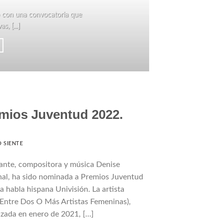
zó con una convocatoria que
La C
, [...]
mios Juventud 2022.
 SIENTE
ante, compositora y música Denise
al, ha sido nominada a Premios Juventud
 habla hispana Univisión. La artista
 Entre Dos O Más Artistas Femeninas),
nzada en enero de 2021, […]