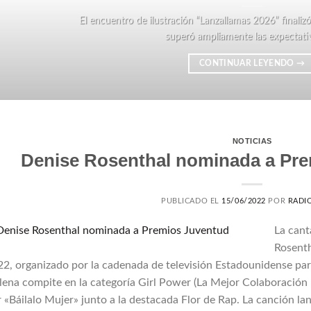
El encuentro de ilustración “Lanzallamas 2026” finali
superó ampliamente las expectativas
CONTINUAR LEYENDO
→
NOTICIAS
Denise Rosenthal nominada a Pre
PUBLICADO EL
15/06/2022
POR
RADIO
La cant
Rosenth
2, organizado por la cadenada de televisión Estadounidense para
lena compite en la categoría Girl Power (La Mejor Colaboración
 «Báilalo Mujer» junto a la destacada Flor de Rap. La canción la