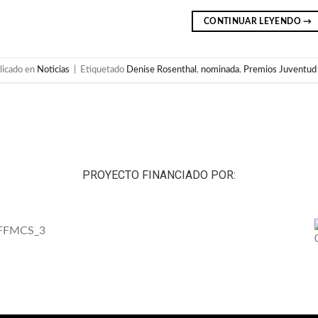
CONTINUAR LEYENDO
→
licado en
Noticias
|
Etiquetado
Denise Rosenthal
,
nominada
,
Premios Juventud
PROYECTO FINANCIADO POR: