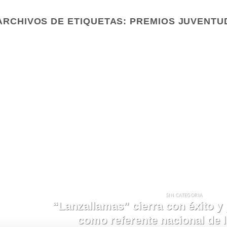
ARCHIVOS DE ETIQUETAS:
PREMIOS JUVENTU
SIN CATEGORIA
“Lanzallamas” cierra con éxito y 
como referente nacional de l