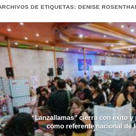
ARCHIVOS DE ETIQUETAS:
DENISE ROSENTHA
SIN CATEGORIA
“Lanzallamas” cierra con éxito y 
como referente nacional de l