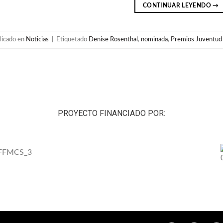
CONTINUAR LEYENDO
→
licado en
Noticias
|
Etiquetado
Denise Rosenthal
,
nominada
,
Premios Juventud
PROYECTO FINANCIADO POR: