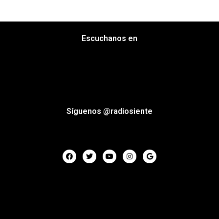
Escuchanos en
Síguenos @radiosiente