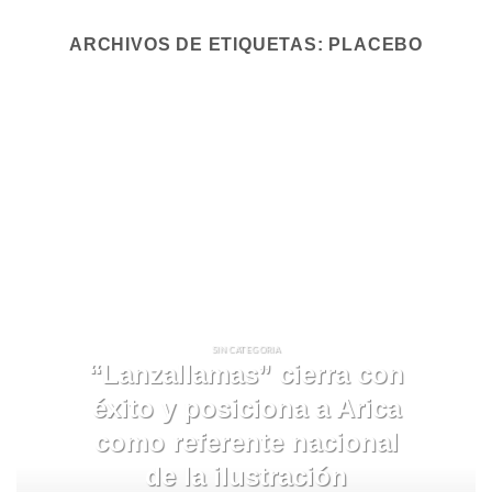
ARCHIVOS DE ETIQUETAS:
PLACEBO
SIN CATEGORIA
“Lanzallamas” cierra con
éxito y posiciona a Arica
como referente nacional
de la ilustración