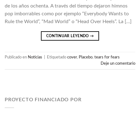
de los años ochenta. A través del tiempo dejaron himnos
pop imborrables como por ejemplo “Everybody Wants to
Rule the World”, “Mad World” o “Head Over Heels”. La […]
CONTINUAR LEYENDO
→
Publicado en
Noticias
|
Etiquetado
cover
,
Placebo
,
tears for fears
Deje un comentario
PROYECTO FINANCIADO POR