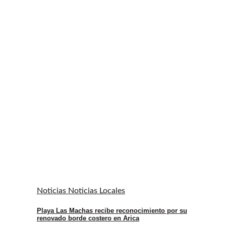
Noticias Noticias Locales
Playa Las Machas recibe reconocimiento por su
renovado borde costero en Arica