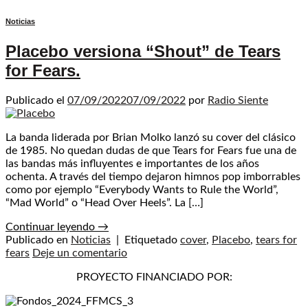
Noticias
Placebo versiona “Shout” de Tears
for Fears.
Publicado el
07/09/2022
07/09/2022
por
Radio Siente
La banda liderada por Brian Molko lanzó su cover del clásico
de 1985. No quedan dudas de que Tears for Fears fue una de
las bandas más influyentes e importantes de los años
ochenta. A través del tiempo dejaron himnos pop imborrables
como por ejemplo “Everybody Wants to Rule the World”,
“Mad World” o “Head Over Heels”. La […]
Continuar leyendo
→
Publicado en
Noticias
|
Etiquetado
cover
,
Placebo
,
tears for
fears
Deje un comentario
PROYECTO FINANCIADO POR: