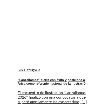
Sin Categoria
“Lanzallamas” cierra con éxito y posiciona a
Arica como referente nacional de la ilustración
El encuentro de ilustración “Lanzallamas
2026” finalizó con una convocatoria que
superó ampliamente las expectativas, [...]