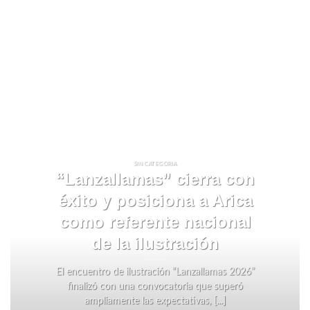
SIN CATEGORIA
“Lanzallamas” cierra con
éxito y posiciona a Arica
como referente nacional
de la ilustración
El encuentro de ilustración “Lanzallamas 2026”
finalizó con una convocatoria que superó
ampliamente las expectativas, [...]