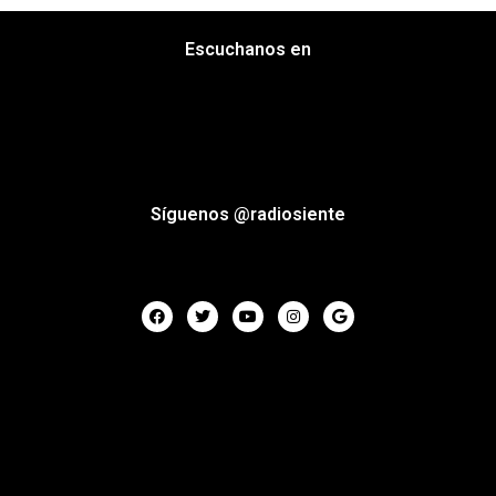
Escuchanos en
Síguenos @radiosiente