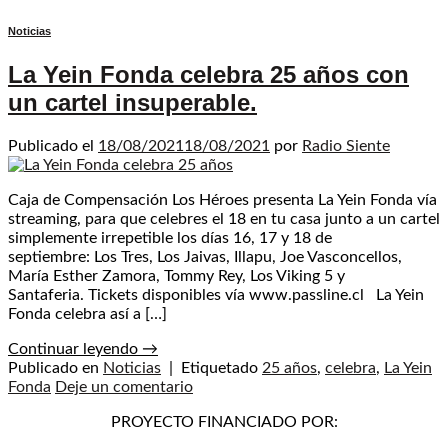
Noticias
La Yein Fonda celebra 25 años con
un cartel insuperable.
Publicado el
18/08/2021
18/08/2021
por
Radio Siente
Caja de Compensación Los Héroes presenta La Yein Fonda vía
streaming, para que celebres el 18 en tu casa junto a un cartel
simplemente irrepetible los días 16, 17 y 18 de
septiembre: Los Tres, Los Jaivas, Illapu, Joe Vasconcellos,
María Esther Zamora, Tommy Rey, Los Viking 5 y
Santaferia. Tickets disponibles vía www.passline.cl La Yein
Fonda celebra así a […]
Continuar leyendo
→
Publicado en
Noticias
|
Etiquetado
25 años
,
celebra
,
La Yein
Fonda
Deje un comentario
PROYECTO FINANCIADO POR: