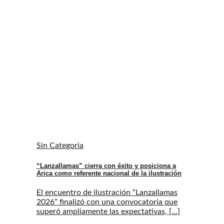
Sin Categoria
“Lanzallamas” cierra con éxito y posiciona a
Arica como referente nacional de la ilustración
El encuentro de ilustración “Lanzallamas
2026” finalizó con una convocatoria que
superó ampliamente las expectativas, [...]