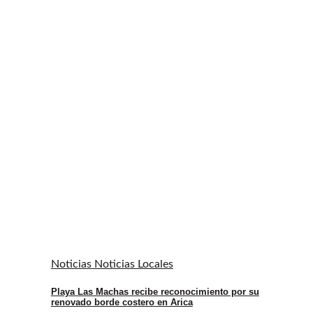
Noticias Noticias Locales
Playa Las Machas recibe reconocimiento por su
renovado borde costero en Arica