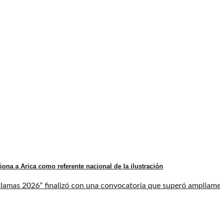
iona a Arica como referente nacional de la ilustración
llamas 2026” finalizó con una convocatoria que superó ampliament