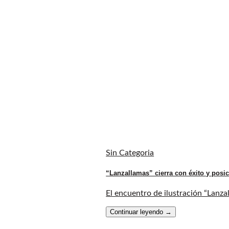
Sin Categoria
“Lanzallamas” cierra con éxito y posic
El encuentro de ilustración “Lanza
Continuar leyendo
→