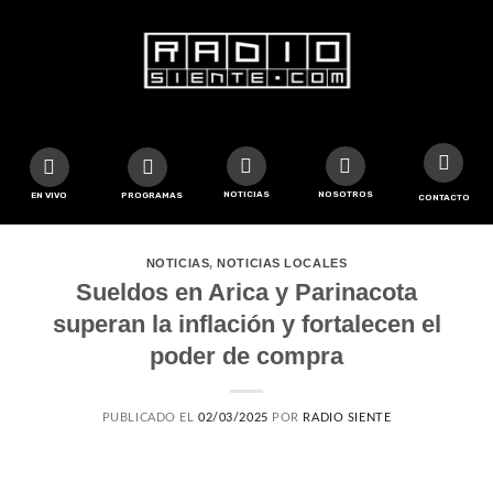
NOTICIAS
NOSOTROS
EN VIVO
PROGRAMAS
CONTACTO
NOTICIAS
,
NOTICIAS LOCALES
Sueldos en Arica y Parinacota
superan la inflación y fortalecen el
poder de compra
PUBLICADO EL
02/03/2025
POR
RADIO SIENTE