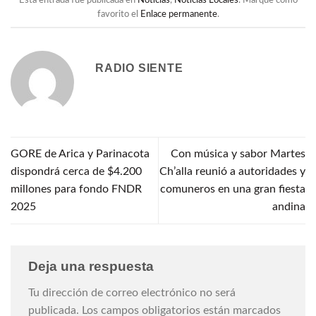
Esta entrada fue publicada en
Noticias
,
Noticias Locales
. Marque como
favorito el
Enlace permanente
.
RADIO SIENTE
GORE de Arica y Parinacota
Con música y sabor Martes
dispondrá cerca de $4.200
Ch’alla reunió a autoridades y
millones para fondo FNDR
comuneros en una gran fiesta
2025
andina
Deja una respuesta
Tu dirección de correo electrónico no será
publicada.
Los campos obligatorios están marcados