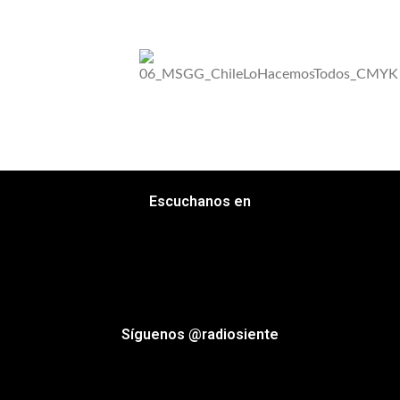
Escuchanos en
Síguenos @radiosiente