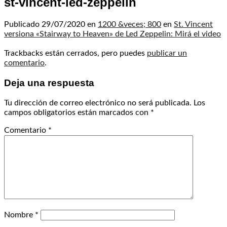
st-vincent-led-zeppelin
Publicado
29/07/2020
en
1200 &veces; 800
en
St. Vincent
versiona «Stairway to Heaven» de Led Zeppelin: Mirá el video
Trackbacks están cerrados, pero puedes
publicar un
comentario
.
Deja una respuesta
Tu dirección de correo electrónico no será publicada.
Los
campos obligatorios están marcados con
*
Comentario
*
Nombre
*