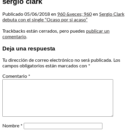
sergio clark
Publicado
05/06/2018
en
960 &veces; 960
en
Sergio Clark
debuta con el single “Ocaso por si acaso”
Trackbacks están cerrados, pero puedes
publicar un
comentario
.
Deja una respuesta
Tu dirección de correo electrónico no será publicada.
Los
campos obligatorios están marcados con
*
Comentario
*
Nombre
*