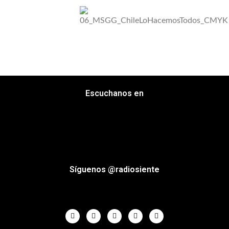
Escuchanos en
Síguenos @radiosiente