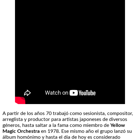
A partir de los años 70 trabajó como sesionista, compositor,
arreglista y productor para artistas japoneses de diversos
géneros, hasta saltar a la fama como miembro de
Yellow
Magic Orchestra
en 1978. Ese mismo año el grupo lanzó su
álbum homónimo y hasta el día de hoy es considerado