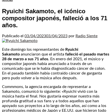
Noticias
Ryuichi Sakamoto, el icónico
compositor japonés, falleció a los 71
años.
Publicado el
03/04/2023
03/04/2023
por
Radio Siente
Este domingo los representantes de
Ryuichi
Sakamoto
anunciaron que el artista
falleció el pasado martes
28 de marzo a sus 71 años
. En enero del 2021, el músico y
compositor japonés había anunciado a través de un
comunicado que se le había diagnosticado cáncer de colon.
En el pasado también había contraído cáncer de garganta
pero pudo volver a la música años después.
Commmons, la agencia encargada de representar a
Sakamoto, comunicó lo siguiente: «Ryuichi vivió con la
música hasta el final. Nos gustaría expresar nuestra más
profunda gratitud a sus fans y a todos aquellos que han
apoyado sus proyectos a lo largo de los años, así como a los
profesionales médicos de Japón y EE.UU. que hicieron todo