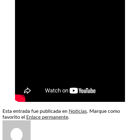
Esta entrada fue publicada en
Noticias
. Marque como
favorito el
Enlace permanente
.