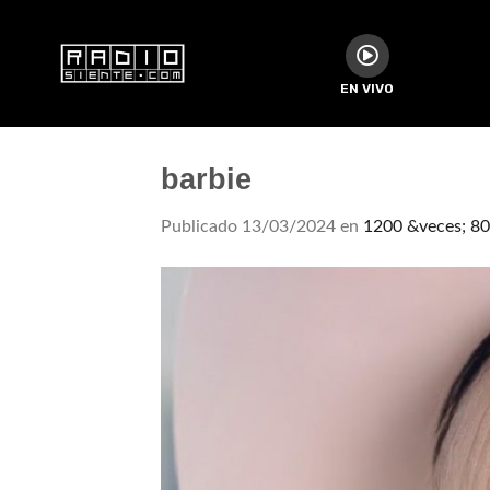
EN VIVO
barbie
Publicado
13/03/2024
en
1200 &veces; 8