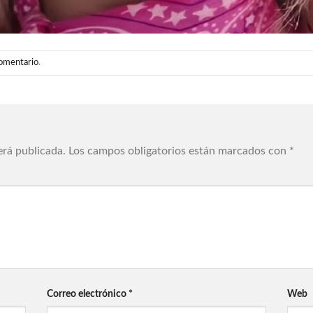
comentario
.
erá publicada.
Los campos obligatorios están marcados con
*
Correo electrónico
*
Web