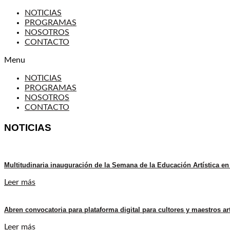
NOTICIAS
PROGRAMAS
NOSOTROS
CONTACTO
Menu
NOTICIAS
PROGRAMAS
NOSOTROS
CONTACTO
NOTICIAS
Multitudinaria inauguración de la Semana de la Educación Artística en
Leer más
Abren convocatoria para plataforma digital para cultores y maestros a
Leer más