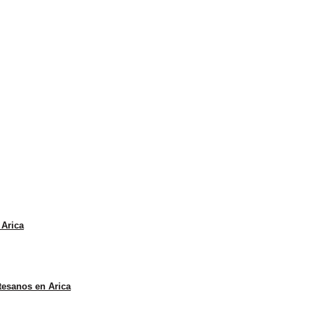
 Arica
rtesanos en Arica