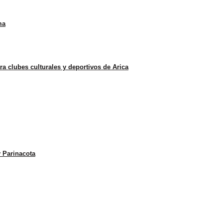
ma
 clubes culturales y deportivos de Arica
y Parinacota