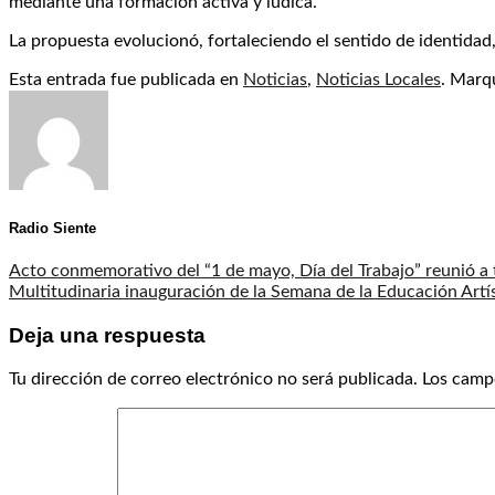
mediante una formación activa y lúdica.
La propuesta evolucionó, fortaleciendo el sentido de identidad, 
Esta entrada fue publicada en
Noticias
,
Noticias Locales
. Marq
Radio Siente
Acto conmemorativo del “1 de mayo, Día del Trabajo” reunió a 
Multitudinaria inauguración de la Semana de la Educación Artís
Deja una respuesta
Tu dirección de correo electrónico no será publicada.
Los camp