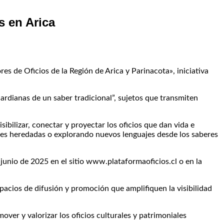
s en Arica
s de Oficios de la Región de Arica y Parinacota», iniciativa
ardianas de un saber tradicional”, sujetos que transmiten
ibilizar, conectar y proyectar los oficios que dan vida e
ones heredadas o explorando nuevos lenguajes desde los saberes
 junio de 2025 en el sitio www.plataformaoficios.cl o en la
spacios de difusión y promoción que amplifiquen la visibilidad
ver y valorizar los oficios culturales y patrimoniales