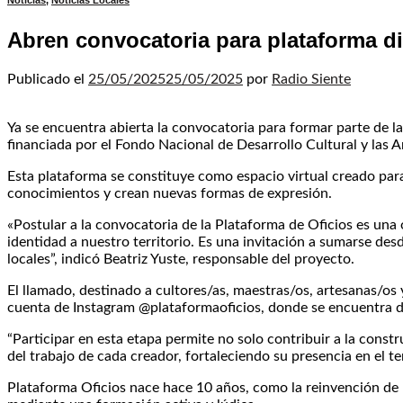
Noticias
,
Noticias Locales
Abren convocatoria para plataforma di
Publicado el
25/05/2025
25/05/2025
por
Radio Siente
Ya se encuentra abierta la convocatoria para formar parte de la
financiada por el Fondo Nacional de Desarrollo Cultural y las A
Esta plataforma se constituye como espacio virtual creado para
conocimientos y crean nuevas formas de expresión.
«Postular a la convocatoria de la Plataforma de Oficios es una 
identidad a nuestro territorio. Es una invitación a sumarse de
locales”, indicó Beatriz Yuste, responsable del proyecto.
El llamado, destinado a cultores/as, maestras/os, artesanas/os 
cuenta de Instagram @plataformaoficios, donde se encuentra di
“Participar en esta etapa permite no solo contribuir a la const
del trabajo de cada creador, fortaleciendo su presencia en el te
Plataforma Oficios nace hace 10 años, como la reinvención de E