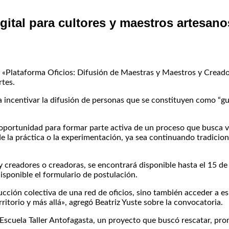
gital para cultores y maestros artesano
 «Plataforma Oficios: Difusión de Maestras y Maestros y Creadore
rtes.
 incentivar la difusión de personas que se constituyen como “gu
oportunidad para formar parte activa de un proceso que busca vis
sde la práctica o la experimentación, ya sea continuando tradici
y creadores o creadoras, se encontrará disponible hasta el 15 de
sponible el formulario de postulación.
rucción colectiva de una red de oficios, sino también acceder a e
rritorio y más allá», agregó Beatriz Yuste sobre la convocatoria.
scuela Taller Antofagasta, un proyecto que buscó rescatar, promo